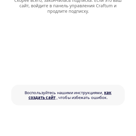
Скорее всего, закончилась подписка. Если это ваш
сайт, войдите в панель управления Craftum и
продлите подписку.
Воспользуйтесь нашими инструкциями,
как
создать сайт
, чтобы избежать ошибок.