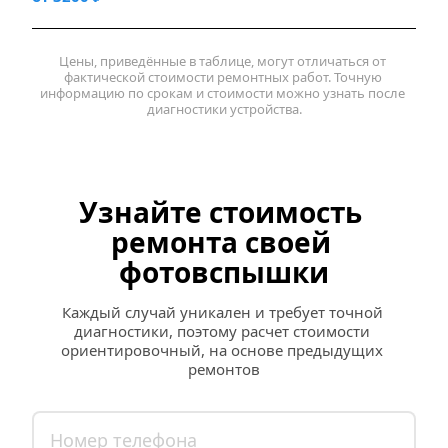
Цены, приведённые в таблице, могут отличаться от 
фактической стоимости ремонтных работ. Точную 
информацию по срокам и стоимости можно узнать после 
диагностики устройства.
Узнайте стоимость 
ремонта своей 
фотовспышки
Каждый случай уникален и требует точной 
диагностики, поэтому расчет стоимости 
ориентировочный, на основе предыдущих 
ремонтов