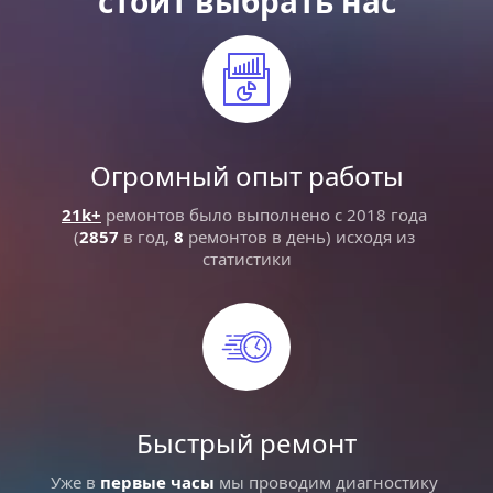
стоит выбрать нас
Огромный опыт работы
21k+
 ремонтов было выполнено с 2018 года 
(
2857
 в год, 
8
 ремонтов в день) исходя из 
статистики
Быстрый ремонт
Уже в 
первые часы
 мы проводим диагностику 