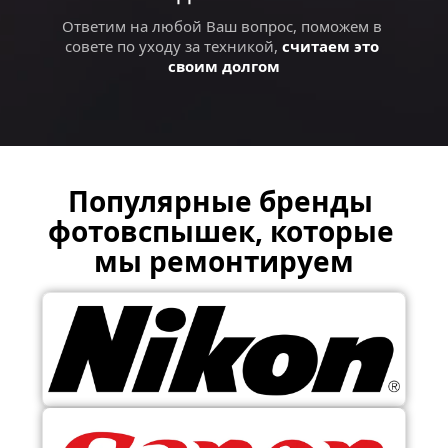
Ответим на любой Ваш вопрос, поможем в 
совете по уходу за техникой, 
считаем это 
своим долгом
Популярные бренды 
фотовспышек, которые 
мы ремонтируем