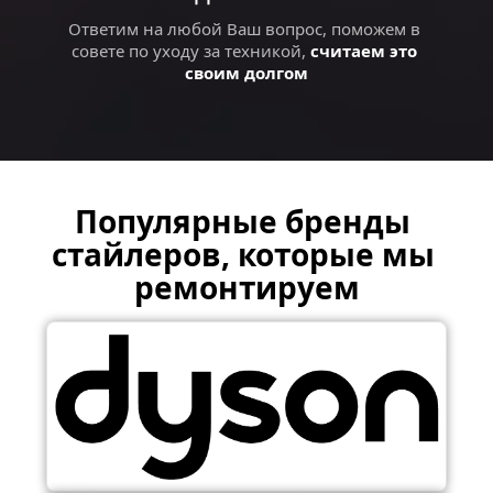
Ответим на любой Ваш вопрос, поможем в 
совете по уходу за техникой, 
считаем это 
своим долгом
Популярные бренды 
стайлеров, которые мы 
ремонтируем