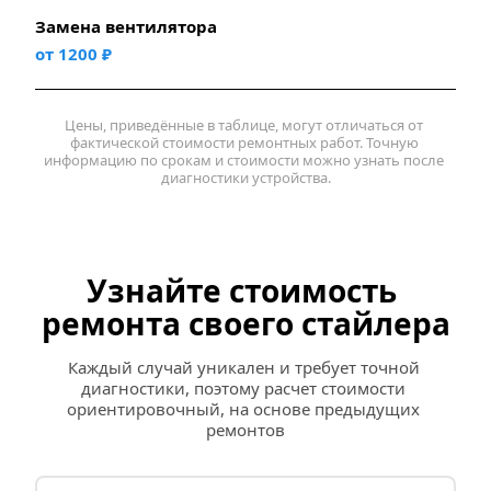
Замена вентилятора
от 1200 ₽
Цены, приведённые в таблице, могут отличаться от 
фактической стоимости ремонтных работ. Точную 
информацию по срокам и стоимости можно узнать после 
диагностики устройства.
Узнайте стоимость 
ремонта своего стайлера
Каждый случай уникален и требует точной 
диагностики, поэтому расчет стоимости 
ориентировочный, на основе предыдущих 
ремонтов