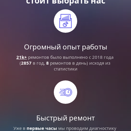
стоит выбрать нас
Огромный опыт работы
21k+
 ремонтов было выполнено с 2018 года 
(
2857
 в год, 
8
 ремонтов в день) исходя из 
статистики
Быстрый ремонт
Уже в 
первые часы
 мы проводим диагностику 