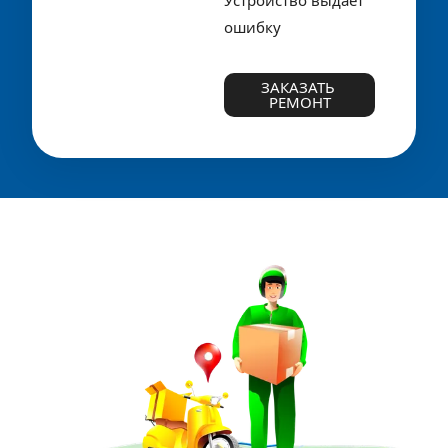
Устройство выдаёт 
ошибку
ЗАКАЗАТЬ 
РЕМОНТ