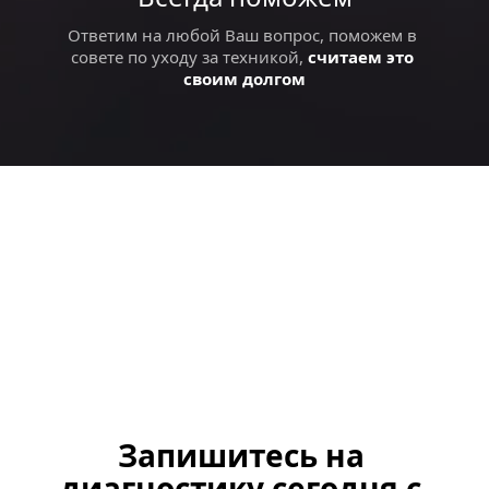
Ответим на любой Ваш вопрос, поможем в 
совете по уходу за техникой, 
считаем это 
своим долгом
Запишитесь на 
диагностику сегодня с 