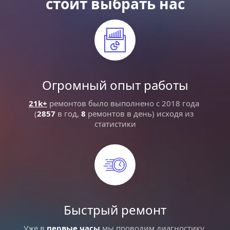
стоит выбрать нас
Огромный опыт работы
21k+
 ремонтов было выполнено с 2018 года 
(
2857
 в год, 
8
 ремонтов в день) исходя из 
статистики
Быстрый ремонт
Уже в 
первые часы
 мы проводим диагностику 