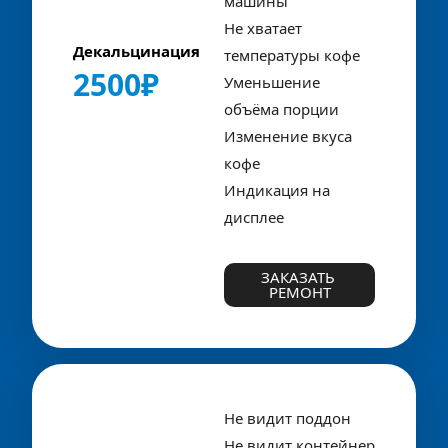
машины
Не хватает 
Декальцинация
температуры кофе
2500₽
Уменьшение 
объёма порции
Изменение вкуса 
кофе
Индикация на 
дисплее
ЗАКАЗАТЬ 
РЕМОНТ
Не видит поддон
Не видит контейнер 