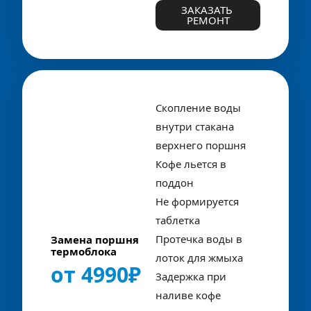
ЗАКАЗАТЬ 
РЕМОНТ
Скопление воды 
внутри стакана 
верхнего поршня
Кофе льется в 
поддон
Не формируется 
таблетка
Протечка воды в 
Замена поршня 
термоблока
лоток для жмыха
от 4990₽
Задержка при 
наливе кофе