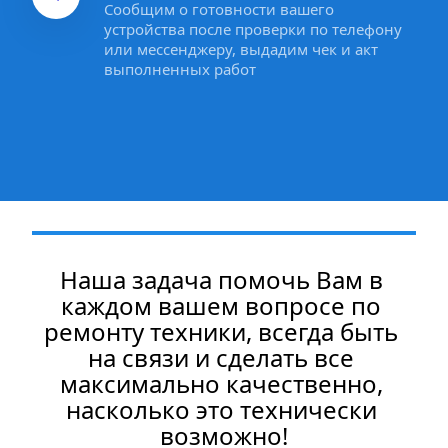
Сообщим о готовности вашего 
устройства после проверки по телефону 
или мессенджеру, выдадим чек и акт 
выполненных работ
Наша задача помочь Вам в 
каждом вашем вопросе по 
ремонту техники, всегда быть 
на связи и сделать все 
максимально качественно, 
насколько это технически 
возможно!