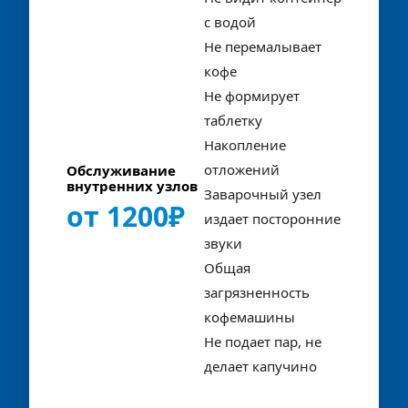
с водой
Не перемалывает 
кофе
Не формирует 
таблетку
Накопление 
отложений
Обслуживание 
внутренних узлов
Заварочный узел 
от 1200₽
издает посторонние 
звуки
Общая 
загрязненность 
кофемашины
Не подает пар, не 
делает капучино