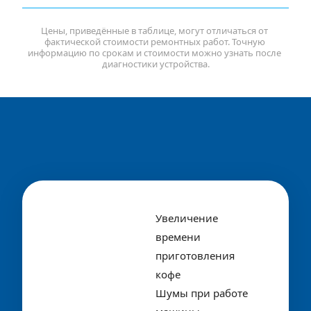
Цены, приведённые в таблице, могут отличаться от 
фактической стоимости ремонтных работ. Точную 
информацию по срокам и стоимости можно узнать после 
диагностики устройства.
Увеличение 
времени 
приготовления 
кофе
Шумы при работе 